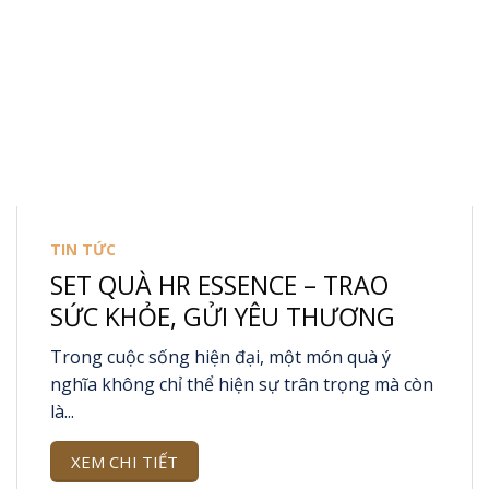
TIN TỨC
SET QUÀ HR ESSENCE – TRAO
SỨC KHỎE, GỬI YÊU THƯƠNG
Trong cuộc sống hiện đại, một món quà ý
nghĩa không chỉ thể hiện sự trân trọng mà còn
là...
XEM CHI TIẾT