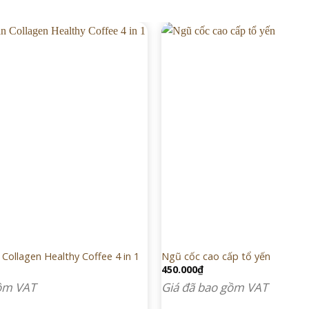
Collagen Healthy Coffee 4 in 1
Ngũ cốc cao cấp tổ yến
450.000
₫
gồm VAT
Giá đã bao gồm VAT