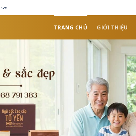
e.vn
TRANG CHỦ
GIỚI THIỆU