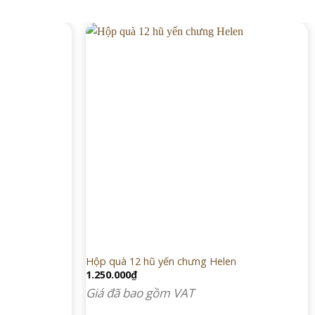
Hộp quà 12 hũ yến chưng Helen
1.250.000
₫
Giá đã bao gồm VAT