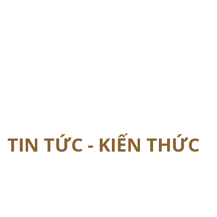
TIN TỨC - KIẾN THỨC