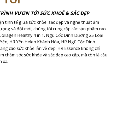
TRÌNH VƯƠN TỚI SỨC KHOẺ & SẮC ĐẸP
n tinh tế giữa sức khỏe, sắc đẹp và nghệ thuật ẩm
 lượng và đổi mới, chúng tôi cung cấp các sản phẩm cao
ollagen Healthy 4 in 1, Ngũ Cốc Dinh Dưỡng 25 Loại
 Yến, HR Yến Helen Khánh Hòa, HR Ngũ Cốc Dinh
ng cao sức khỏe lẫn vẻ đẹp. HR Essence không chỉ
chăm sóc sức khỏe và sắc đẹp cao cấp, mà còn là cầu
n xa.