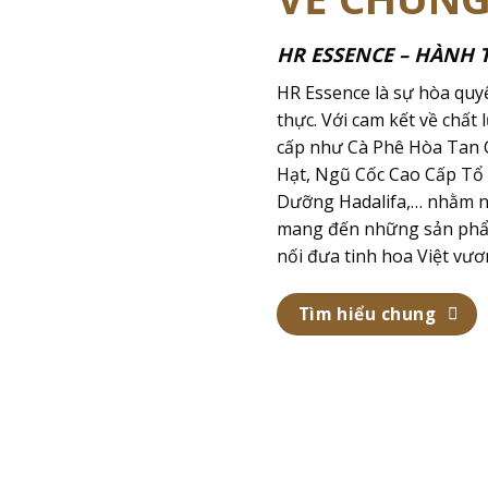
HR ESSENCE – HÀNH 
HR Essence là sự hòa quyệ
thực. Với cam kết về chất
cấp như Cà Phê Hòa Tan C
Hạt, Ngũ Cốc Cao Cấp Tổ
Dưỡng Hadalifa,… nhằm nâ
mang đến những sản phẩm 
nối đưa tinh hoa Việt vươ
Tìm hiểu chung