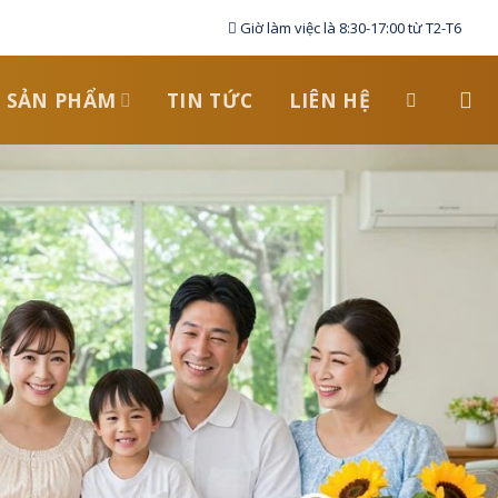
Giờ làm việc là 8:30-17:00 từ T2-T6
SẢN PHẨM
TIN TỨC
LIÊN HỆ