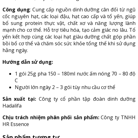
Công dụng
: Cung cấp nguồn dinh dưỡng cân đối từ ngũ
cốc nguyên hạt, các loại đậu, hạt cao cấp và tổ yến, giúp
bổ sung protein thực vật, chất xơ và năng lượng lành
mạnh cho cơ thể. Hỗ trợ tiêu hóa, tạo cảm giác no lâu. Tổ
yến kết hợp cùng các loại hạt giàu dưỡng chất góp phần
bồi bổ cơ thể và chăm sóc sức khỏe tổng thể khi sử dụng
hằng ngày.
Hướng dẫn sử dụng:
1 gói 25g pha 150 – 180ml nước ấm nóng 70 – 80 độ
C
Người lớn ngày 2 – 3 gói tùy nhu cầu cơ thể
Sản xuất tại:
Công ty cổ phần tập đoàn dinh dưỡng
Hadalifa
Chịu trách nhiệm phân phối sản phẩm:
Công ty TNHH
HR Essence
Sản phẩm tương tự