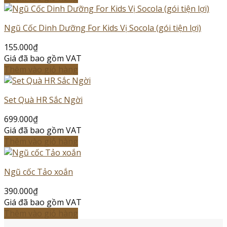
Ngũ Cốc Dinh Dưỡng For Kids Vị Socola (gói tiện lợi)
155.000
₫
Giá đã bao gồm VAT
Thêm vào giỏ hàng
Set Quà HR Sắc Ngời
699.000
₫
Giá đã bao gồm VAT
Thêm vào giỏ hàng
Ngũ cốc Tảo xoắn
390.000
₫
Giá đã bao gồm VAT
Thêm vào giỏ hàng