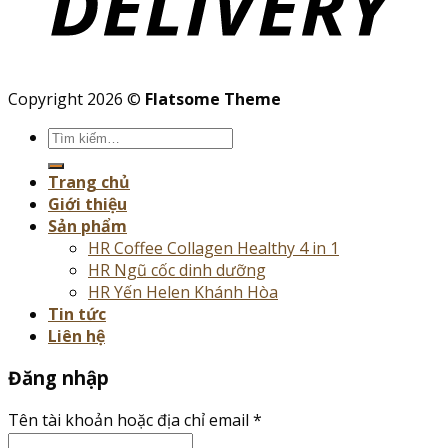
Copyright 2026 ©
Flatsome Theme
Tìm
kiếm:
Trang chủ
Giới thiệu
Sản phẩm
HR Coffee Collagen Healthy 4 in 1
HR Ngũ cốc dinh dưỡng
HR Yến Helen Khánh Hòa
Tin tức
Liên hệ
Đăng nhập
Tên tài khoản hoặc địa chỉ email
*