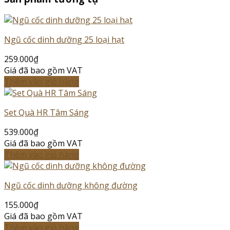
Ngũ cốc dinh dưỡng 25 loại hạt
259.000
₫
Giá đã bao gồm VAT
Thêm vào giỏ hàng
Set Quà HR Tâm Sáng
539.000
₫
Giá đã bao gồm VAT
Thêm vào giỏ hàng
Ngũ cốc dinh dưỡng không đường
155.000
₫
Giá đã bao gồm VAT
Thêm vào giỏ hàng