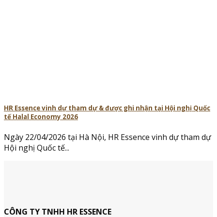
HR Essence vinh dự tham dự & được ghi nhận tại Hội nghị Quốc
tế Halal Economy 2026
Ngày 22/04/2026 tại Hà Nội, HR Essence vinh dự tham dự
Hội nghị Quốc tế...
CÔNG TY TNHH HR ESSENCE