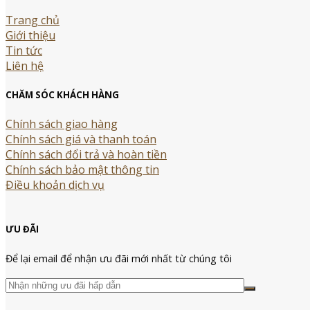
Trang chủ
Giới thiệu
Tin tức
Liên hệ
CHĂM SÓC KHÁCH HÀNG
Chính sách giao hàng
Chính sách giá và thanh toán
Chính sách đổi trả và hoàn tiền
Chính sách bảo mật thông tin
Điều khoản dịch vụ
ƯU ĐÃI
Để lại email để nhận ưu đãi mới nhất từ chúng tôi