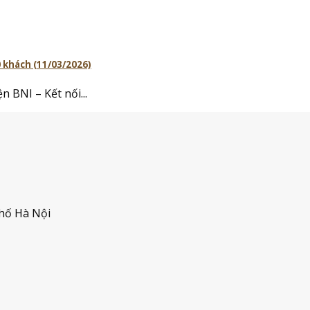
0 khách (11/03/2026)
 BNI – Kết nối...
hố Hà Nội