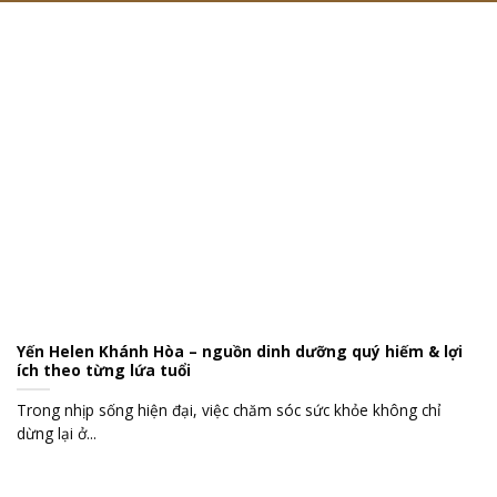
Yến Helen Khánh Hòa – nguồn dinh dưỡng quý hiếm & lợi
ích theo từng lứa tuổi
Trong nhịp sống hiện đại, việc chăm sóc sức khỏe không chỉ
dừng lại ở...