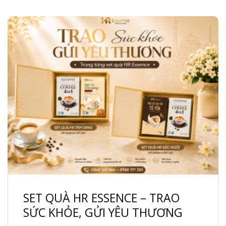
SET QUÀ HR ESSENCE – TRAO
SỨC KHỎE, GỬI YÊU THƯƠNG